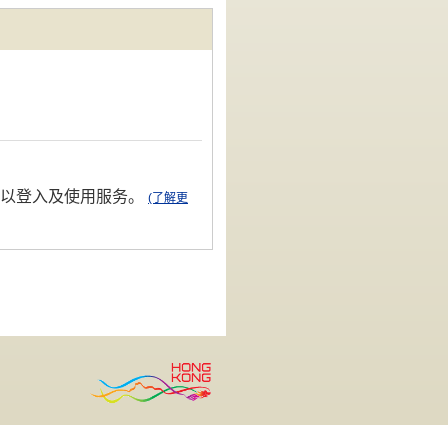
能以登入及使用服务。
(了解更