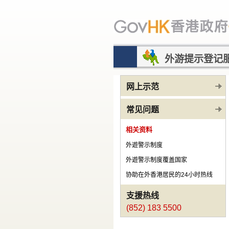
Skip to main content
外游提示登记
网上示范
常见问题
相关资料
外遊警示制度
外遊警示制度覆盖国家
协助在外香港居民的24小时热线
支援热线
(852) 183 5500