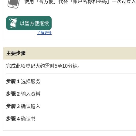
使用「智方便」代替「账户名称和密码」一次过登入
以智方便继续
了解更多
主要步骤
完成此项登记大约需时5至10分钟。
步骤 1
选择服务
步骤 2
输入资料
步骤 3
确认输入
步骤 4
确认书