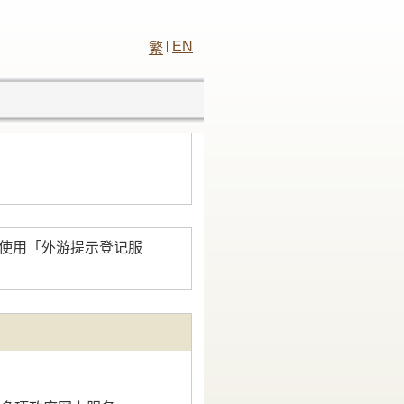
EN
繁
如须使用「外游提示登记服